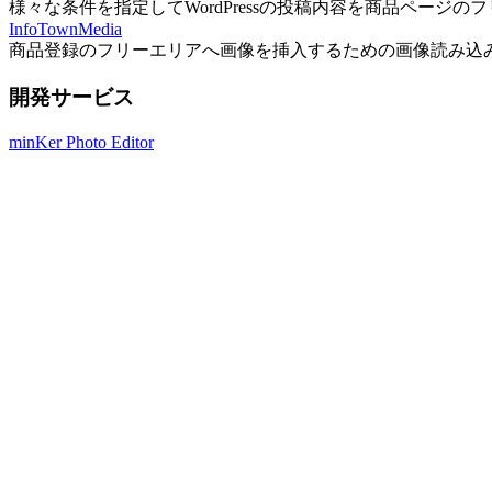
様々な条件を指定してWordPressの投稿内容を商品ページ
InfoTownMedia
商品登録のフリーエリアへ画像を挿入するための画像読み込
開発サービス
minKer Photo Editor