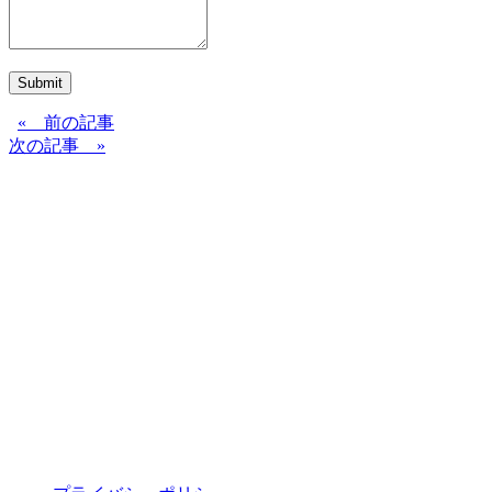
Submit
« 前の記事
次の記事 »