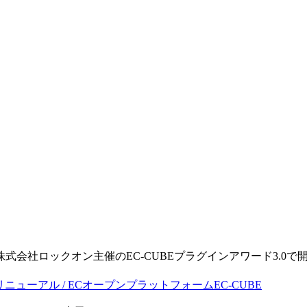
。
る株式会社ロックオン主催のEC-CUBEプラグインアワード3.0で開発
・リニューアル / ECオープンプラットフォームEC-CUBE