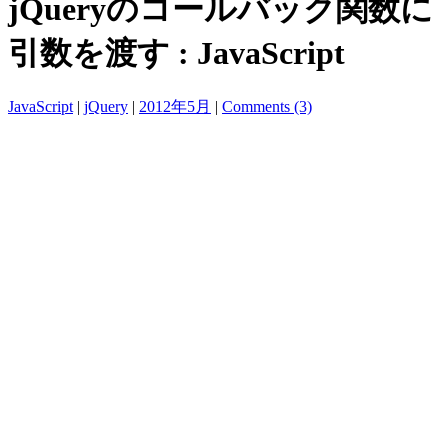
jQueryのコールバック関数に
引数を渡す : JavaScript
JavaScript
|
jQuery
|
2012年5月
|
Comments (3)