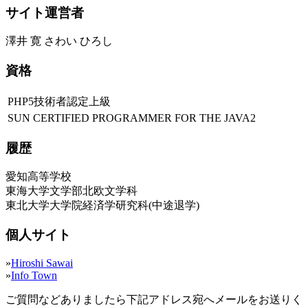
サイト運営者
澤井 寛 さわい ひろし
資格
PHP5技術者認定上級
SUN CERTIFIED PROGRAMMER FOR THE JAVA2
履歴
愛知高等学校
東海大学文学部北欧文学科
東北大学大学院経済学研究科(中途退学)
個人サイト
»
Hiroshi Sawai
»
Info Town
ご質問などありましたら下記アドレス宛へメールをお送りく