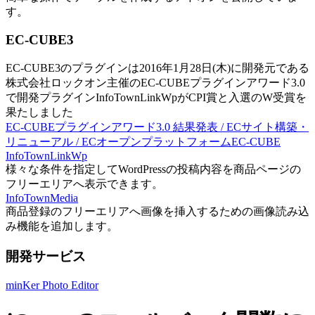
す。
EC-CUBE3
EC-CUBE3のプラグインは2016年1月28日(木)に開発元である
株式会社ロックオン主催のEC-CUBEプラグインアワード3.0
で開発プラグインInfoTownLinkWpがCPI賞と入選のW受賞を
果たしました
EC-CUBEプラグインアワード3.0 結果発表 / ECサイト構築・
リニューアル / ECオープンプラットフォームEC-CUBE
InfoTownLinkWp
様々な条件を指定してWordPressの投稿内容を商品ページの
フリーエリアへ表示できます。
InfoTownMedia
商品登録のフリーエリアへ画像を挿入するための画像読み込
み機能を追加します。
開発サービス
minKer Photo Editor