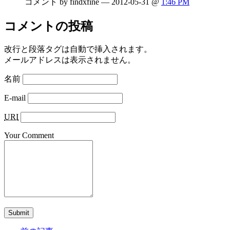
コメント by findxfine — 2012-05-31 @
1:46 PM
コメントの投稿
改行と段落タグは自動で挿入されます。
メールアドレスは表示されません。
名前
E-mail
URI
Your Comment
Submit