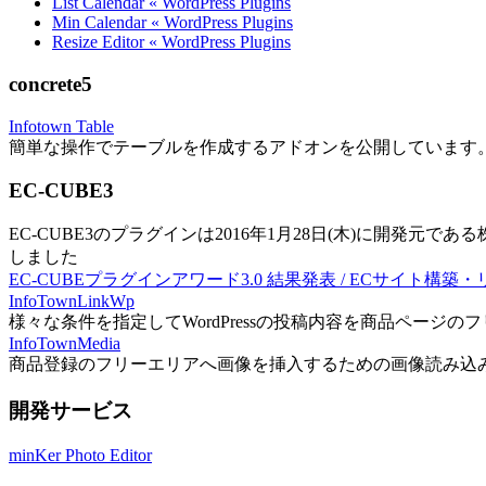
List Calendar « WordPress Plugins
Min Calendar « WordPress Plugins
Resize Editor « WordPress Plugins
concrete5
Infotown Table
簡単な操作でテーブルを作成するアドオンを公開しています
EC-CUBE3
EC-CUBE3のプラグインは2016年1月28日(木)に開発元であ
しました
EC-CUBEプラグインアワード3.0 結果発表 / ECサイト構築
InfoTownLinkWp
様々な条件を指定してWordPressの投稿内容を商品ページ
InfoTownMedia
商品登録のフリーエリアへ画像を挿入するための画像読み込
開発サービス
minKer Photo Editor