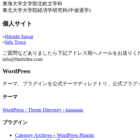
東海大学文学部北欧文学科
東北大学大学院経済学研究科(中途退学)
個人サイト
»
Hiroshi Sawai
»
Info Town
ご質問などありましたら下記アドレス宛へメールをお送りく
info@findxfine.com
WordPress
テーマ、プラグインを公式テーマディレクトリ、公式プラグ
テーマ
WordPress › Theme Directory › kanagata
プラグイン
Category Archives « WordPress Plugins