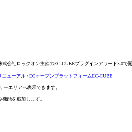
。
る株式会社ロックオン主催のEC-CUBEプラグインアワード3.0で開発
・リニューアル / ECオープンプラットフォームEC-CUBE
のフリーエリアへ表示できます。
み機能を追加します。