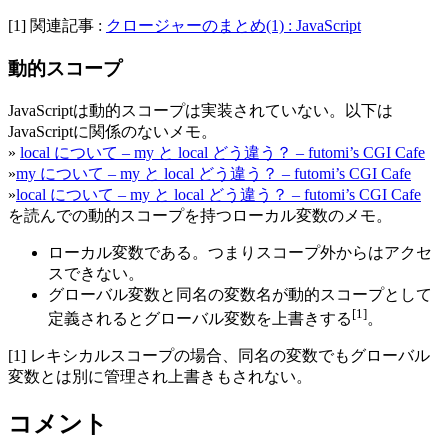
[1] 関連記事 :
クロージャーのまとめ(1) : JavaScript
動的スコープ
JavaScriptは動的スコープは実装されていない。以下は
JavaScriptに関係のないメモ。
»
local について – my と local どう違う？ – futomi’s CGI Cafe
»
my について – my と local どう違う？ – futomi’s CGI Cafe
»
local について – my と local どう違う？ – futomi’s CGI Cafe
を読んでの動的スコープを持つローカル変数のメモ。
ローカル変数である。つまりスコープ外からはアクセ
スできない。
グローバル変数と同名の変数名が動的スコープとして
[1]
定義されるとグローバル変数を上書きする
。
[1] レキシカルスコープの場合、同名の変数でもグローバル
変数とは別に管理され上書きもされない。
コメント