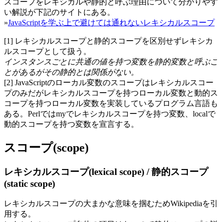
スコープをレキシカルや静的と呼ぶ理由について分かりやす
い解説が下記のサイトにある。
»
JavaScriptを学ぶ上で避けては通れないレキシカルスコープ
[1] レキシカルスコープと静的スコープを区別せずレキシカ
ルスコープとして扱う。
インスタンスごとに共通の値を持つ変数を静的変数と呼ぶこ
とがあるがその静的とは関係がない。
[2] JavaScriptのローカル変数のスコープはレキシカルスコー
プのみだがレキシカルスコープを持つローカル変数と動的ス
コープを持つローカル変数を実装しているプログラム言語も
ある。Perlではmyでレキシカルスコープを持つ変数、localで
動的スコープを持つ変数を宣言する。
スコープ(scope)
レキシカルスコープ(lexical scope) / 静的スコープ
(static scope)
レキシカルスコープの大まかな意味を掴むためWikipediaを引
用する。