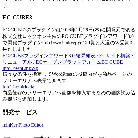
す。
EC-CUBE3
EC-CUBE3のプラグインは2016年1月28日(木)に開発元である
株式会社ロックオン主催のEC-CUBEプラグインアワード3.0
で開発プラグインInfoTownLinkWpがCPI賞と入選のW受賞を
果たしました
EC-CUBEプラグインアワード3.0 結果発表 / ECサイト構築・
リニューアル / ECオープンプラットフォームEC-CUBE
InfoTownLinkWp
様々な条件を指定してWordPressの投稿内容を商品ページの
フリーエリアへ表示できます。
InfoTownMedia
商品登録のフリーエリアへ画像を挿入するための画像読み込
み機能を追加します。
開発サービス
minKer Photo Editor