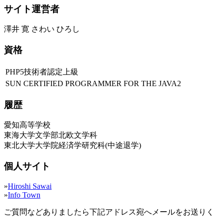
サイト運営者
澤井 寛 さわい ひろし
資格
PHP5技術者認定上級
SUN CERTIFIED PROGRAMMER FOR THE JAVA2
履歴
愛知高等学校
東海大学文学部北欧文学科
東北大学大学院経済学研究科(中途退学)
個人サイト
»
Hiroshi Sawai
»
Info Town
ご質問などありましたら下記アドレス宛へメールをお送りく