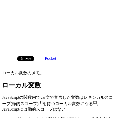
Pocket
ローカル変数のメモ。
ローカル変数
JavaScriptの関数内でvar文で宣言した変数はレキシカルスコ
[1]
[2]
ープ(静的スコープ)
を持つローカル変数になる
。
JavaScriptには動的スコープはない。