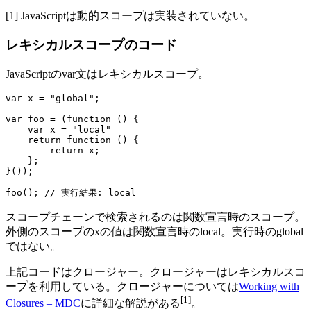
[1] JavaScriptは動的スコープは実装されていない。
レキシカルスコープのコード
JavaScriptのvar文はレキシカルスコープ。
var x = "global";

var foo = (function () {

    var x = "local"

    return function () {

        return x;

    };

}());

スコープチェーンで検索されるのは関数宣言時のスコープ。
外側のスコープのxの値は関数宣言時のlocal。実行時のglobal
ではない。
上記コードはクロージャー。クロージャーはレキシカルスコ
ープを利用している。クロージャーについては
Working with
[1]
Closures – MDC
に詳細な解説がある
。