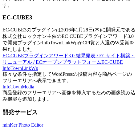
す。
EC-CUBE3
EC-CUBE3のプラグインは2016年1月28日(木)に開発元である
株式会社ロックオン主催のEC-CUBEプラグインアワード3.0
で開発プラグインInfoTownLinkWpがCPI賞と入選のW受賞を
果たしました
EC-CUBEプラグインアワード3.0 結果発表 / ECサイト構築・
リニューアル / ECオープンプラットフォームEC-CUBE
InfoTownLinkWp
様々な条件を指定してWordPressの投稿内容を商品ページの
フリーエリアへ表示できます。
InfoTownMedia
商品登録のフリーエリアへ画像を挿入するための画像読み込
み機能を追加します。
開発サービス
minKer Photo Editor