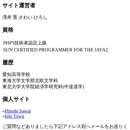
サイト運営者
澤井 寛 さわい ひろし
資格
PHP5技術者認定上級
SUN CERTIFIED PROGRAMMER FOR THE JAVA2
履歴
愛知高等学校
東海大学文学部北欧文学科
東北大学大学院経済学研究科(中途退学)
個人サイト
»
Hiroshi Sawai
»
Info Town
ご質問などありましたら下記アドレス宛へメールをお送りく