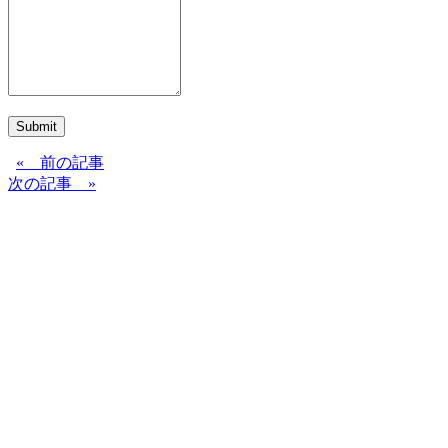
Submit
« 前の記事
次の記事 »