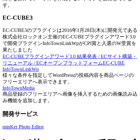
す。
EC-CUBE3
EC-CUBE3のプラグインは2016年1月28日(木)に開発元である
株式会社ロックオン主催のEC-CUBEプラグインアワード3.0
で開発プラグインInfoTownLinkWpがCPI賞と入選のW受賞を
果たしました
EC-CUBEプラグインアワード3.0 結果発表 / ECサイト構築・
リニューアル / ECオープンプラットフォームEC-CUBE
InfoTownLinkWp
様々な条件を指定してWordPressの投稿内容を商品ページの
フリーエリアへ表示できます。
InfoTownMedia
商品登録のフリーエリアへ画像を挿入するための画像読み込
み機能を追加します。
開発サービス
minKer Photo Editor