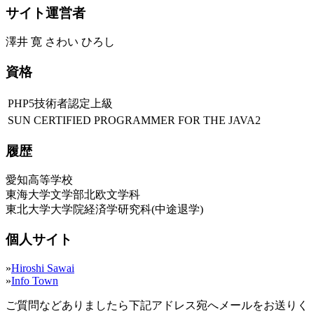
サイト運営者
澤井 寛 さわい ひろし
資格
PHP5技術者認定上級
SUN CERTIFIED PROGRAMMER FOR THE JAVA2
履歴
愛知高等学校
東海大学文学部北欧文学科
東北大学大学院経済学研究科(中途退学)
個人サイト
»
Hiroshi Sawai
»
Info Town
ご質問などありましたら下記アドレス宛へメールをお送りく