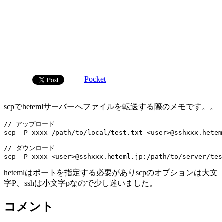
Pocket
scpでhetemlサーバーへファイルを転送する際のメモです。。
// アップロード

scp -P xxxx /path/to/local/test.txt <user>@sshxxx.hetem
// ダウンロード

hetemlはポートを指定する必要がありscpのオプションは大文
字P、sshは小文字pなので少し迷いました。
コメント