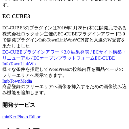
す。
EC-CUBE3
EC-CUBE3のプラグインは2016年1月28日(木)に開発元である
株式会社ロックオン主催のEC-CUBEプラグインアワード3.0
で開発プラグインInfoTownLinkWpがCPI賞と入選のW受賞を
果たしました
EC-CUBEプラグインアワード3.0 結果発表 / ECサイト構築・
リニューアル / ECオープンプラットフォームEC-CUBE
InfoTownLinkWp
様々な条件を指定してWordPressの投稿内容を商品ページの
フリーエリアへ表示できます。
InfoTownMedia
商品登録のフリーエリアへ画像を挿入するための画像読み込
み機能を追加します。
開発サービス
minKer Photo Editor