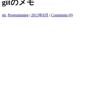
gitのメモ
git
,
Programming
|
2013年8月
|
Comments (0)