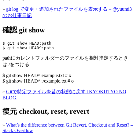
»
git log で変更・追加されたファイルを表示する – @yuumi3
のお仕事日記
確認 git show
$ git show HEAD:path

pathにカレントフォルダーのファイルを相対指定するとき
は./をつける
$ git show HEAD^:example.txt # x
$ git show HEAD^:./example.txt # o
»
Gitで特定ファイルを昔の状態に戻す | KYOKUTYO NO
BLOG.
復元 checkout, reset, revert
»
What’s the difference between Git Revert, Checkout and Reset? –
Stack Overflow