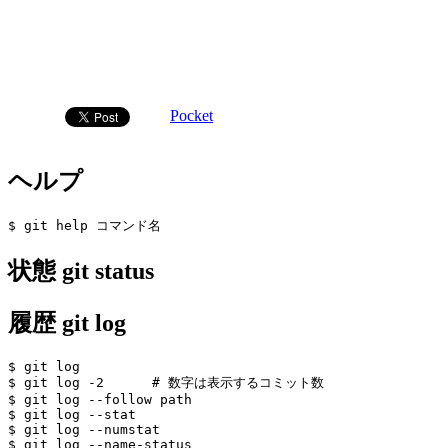
Pocket
ヘルプ
状態 git status
履歴 git log
$ git log

$ git log -2      # 数字は表示するコミット数

$ git log --follow path

$ git log --stat

$ git log --numstat
