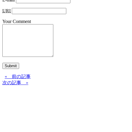
URI
Your Comment
Submit
« 前の記事
次の記事 »