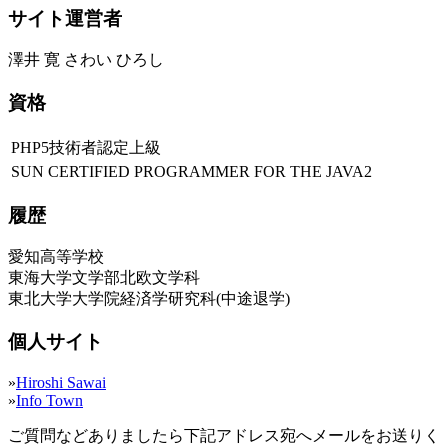
サイト運営者
澤井 寛 さわい ひろし
資格
PHP5技術者認定上級
SUN CERTIFIED PROGRAMMER FOR THE JAVA2
履歴
愛知高等学校
東海大学文学部北欧文学科
東北大学大学院経済学研究科(中途退学)
個人サイト
»
Hiroshi Sawai
»
Info Town
ご質問などありましたら下記アドレス宛へメールをお送りく