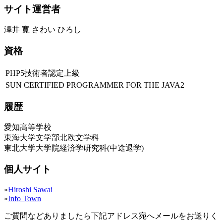
サイト運営者
澤井 寛 さわい ひろし
資格
PHP5技術者認定上級
SUN CERTIFIED PROGRAMMER FOR THE JAVA2
履歴
愛知高等学校
東海大学文学部北欧文学科
東北大学大学院経済学研究科(中途退学)
個人サイト
»
Hiroshi Sawai
»
Info Town
ご質問などありましたら下記アドレス宛へメールをお送りく