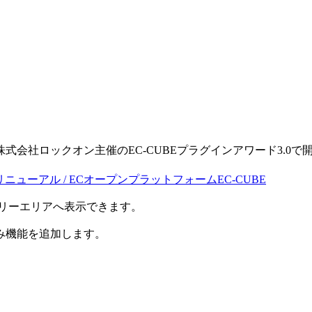
。
る株式会社ロックオン主催のEC-CUBEプラグインアワード3.0で開発
・リニューアル / ECオープンプラットフォームEC-CUBE
のフリーエリアへ表示できます。
み機能を追加します。