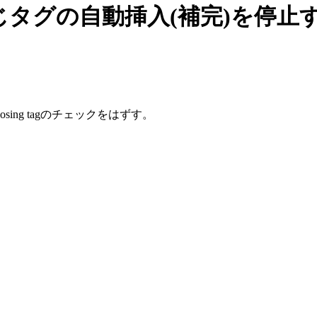
閉じタグの自動挿入(補完)を停止する
 insert closing tagのチェックをはずす。