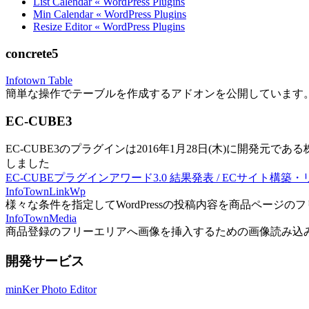
List Calendar « WordPress Plugins
Min Calendar « WordPress Plugins
Resize Editor « WordPress Plugins
concrete5
Infotown Table
簡単な操作でテーブルを作成するアドオンを公開しています
EC-CUBE3
EC-CUBE3のプラグインは2016年1月28日(木)に開発元であ
しました
EC-CUBEプラグインアワード3.0 結果発表 / ECサイト構築
InfoTownLinkWp
様々な条件を指定してWordPressの投稿内容を商品ページ
InfoTownMedia
商品登録のフリーエリアへ画像を挿入するための画像読み込
開発サービス
minKer Photo Editor