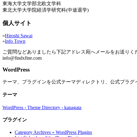
東海大学文学部北欧文学科
東北大学大学院経済学研究科(中途退学)
個人サイト
»
Hiroshi Sawai
»
Info Town
ご質問などありましたら下記アドレス宛へメールをお送りく
info@findxfine.com
WordPress
テーマ、プラグインを公式テーマディレクトリ、公式プラグ
テーマ
WordPress › Theme Directory › kanagata
プラグイン
Category Archives « WordPress Plugins