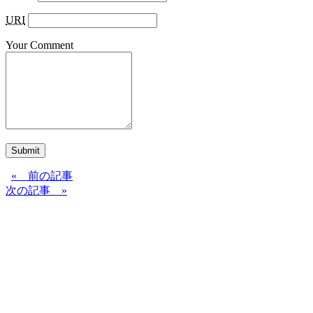
URI
Your Comment
Submit
« 前の記事
次の記事 »