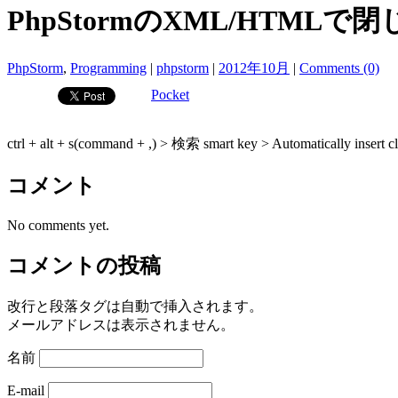
PhpStormのXML/HTMLで
PhpStorm
,
Programming
|
phpstorm
|
2012年10月
|
Comments (0)
Pocket
ctrl + alt + s(command + ,) > 検索 smart key > Automatically
コメント
No comments yet.
コメントの投稿
改行と段落タグは自動で挿入されます。
メールアドレスは表示されません。
名前
E-mail