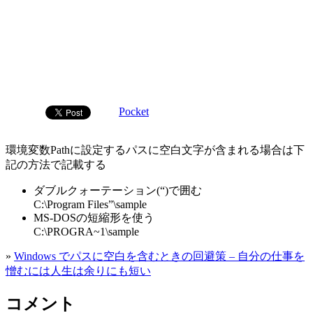
Pocket
環境変数Pathに設定するパスに空白文字が含まれる場合は下
記の方法で記載する
ダブルクォーテーション(“)で囲む
C:\Program Files”\sample
MS-DOSの短縮形を使う
C:\PROGRA~1\sample
»
Windows でパスに空白を含むときの回避策 – 自分の仕事を
憎むには人生は余りにも短い
コメント