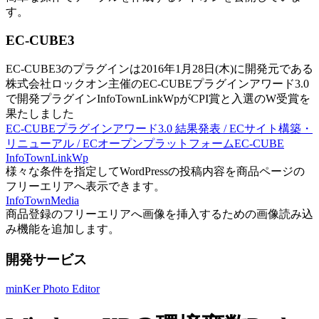
す。
EC-CUBE3
EC-CUBE3のプラグインは2016年1月28日(木)に開発元である
株式会社ロックオン主催のEC-CUBEプラグインアワード3.0
で開発プラグインInfoTownLinkWpがCPI賞と入選のW受賞を
果たしました
EC-CUBEプラグインアワード3.0 結果発表 / ECサイト構築・
リニューアル / ECオープンプラットフォームEC-CUBE
InfoTownLinkWp
様々な条件を指定してWordPressの投稿内容を商品ページの
フリーエリアへ表示できます。
InfoTownMedia
商品登録のフリーエリアへ画像を挿入するための画像読み込
み機能を追加します。
開発サービス
minKer Photo Editor