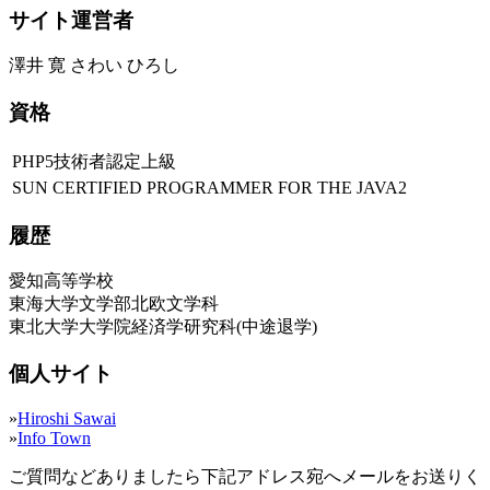
サイト運営者
澤井 寛 さわい ひろし
資格
PHP5技術者認定上級
SUN CERTIFIED PROGRAMMER FOR THE JAVA2
履歴
愛知高等学校
東海大学文学部北欧文学科
東北大学大学院経済学研究科(中途退学)
個人サイト
»
Hiroshi Sawai
»
Info Town
ご質問などありましたら下記アドレス宛へメールをお送りく