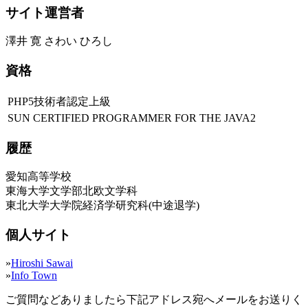
サイト運営者
澤井 寛 さわい ひろし
資格
PHP5技術者認定上級
SUN CERTIFIED PROGRAMMER FOR THE JAVA2
履歴
愛知高等学校
東海大学文学部北欧文学科
東北大学大学院経済学研究科(中途退学)
個人サイト
»
Hiroshi Sawai
»
Info Town
ご質問などありましたら下記アドレス宛へメールをお送りく