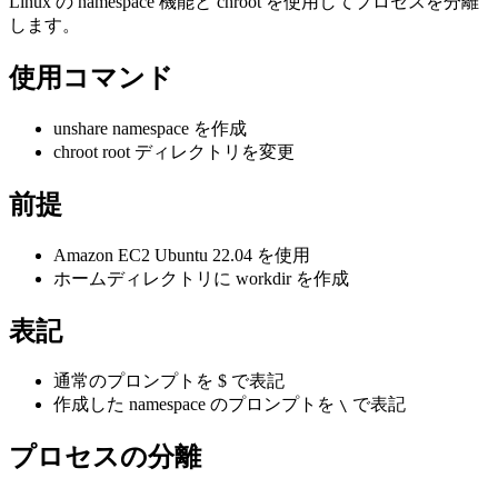
Linux の namespace 機能と chroot を使用してプロセスを分離
します。
使用コマンド
unshare namespace を作成
chroot root ディレクトリを変更
前提
Amazon EC2 Ubuntu 22.04 を使用
ホームディレクトリに workdir を作成
表記
通常のプロンプトを $ で表記
作成した namespace のプロンプトを
で表記
\
プロセスの分離