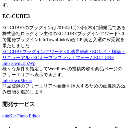
す。
EC-CUBE3
EC-CUBE3のプラグインは2016年1月28日(木)に開発元である
株式会社ロックオン主催のEC-CUBEプラグインアワード3.0
で開発プラグインInfoTownLinkWpがCPI賞と入選のW受賞を
果たしました
EC-CUBEプラグインアワード3.0 結果発表 / ECサイト構築・
リニューアル / ECオープンプラットフォームEC-CUBE
InfoTownLinkWp
様々な条件を指定してWordPressの投稿内容を商品ページの
フリーエリアへ表示できます。
InfoTownMedia
商品登録のフリーエリアへ画像を挿入するための画像読み込
み機能を追加します。
開発サービス
minKer Photo Editor