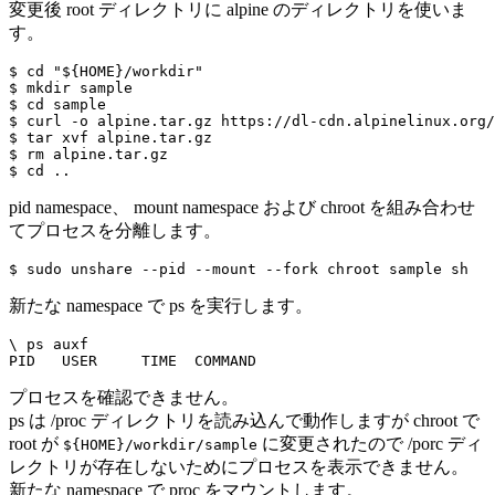
変更後 root ディレクトリに alpine のディレクトリを使いま
す。
$ cd "${HOME}/workdir"

$ mkdir sample

$ cd sample

$ curl -o alpine.tar.gz https://dl-cdn.alpinelinux.org/
$ tar xvf alpine.tar.gz

$ rm alpine.tar.gz

pid namespace、 mount namespace および chroot を組み合わせ
てプロセスを分離します。
新たな namespace で ps を実行します。
\ ps auxf

プロセスを確認できません。
ps は /proc ディレクトリを読み込んで動作しますが chroot で
root が
に変更されたので /porc ディ
${HOME}/workdir/sample
レクトリが存在しないためにプロセスを表示できません。
新たな namespace で proc をマウントします。