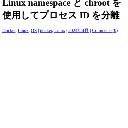
Linux namespace と chroot を
使用してプロセス ID を分離
Docker
,
Linux
,
OS
|
docker
,
Linux
|
2024年4月
|
Comments (0)