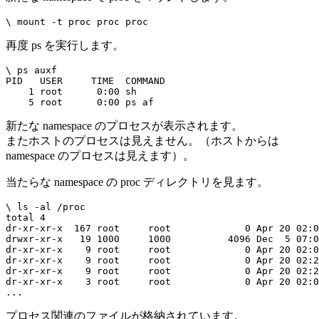
再度 ps を実行します。
\ ps auxf

PID   USER     TIME  COMMAND

    1 root      0:00 sh

新たな namespace のプロセスが表示されます。
またホストのプロセスは見えません。（ホストからは
namespace のプロセスは見えます）。
当たらな namespace の proc ディレクトリを見ます。
\ ls -al /proc

total 4

dr-xr-xr-x  167 root     root             0 Apr 20 02:0
drwxr-xr-x   19 1000     1000          4096 Dec  5 07:0
dr-xr-xr-x    9 root     root             0 Apr 20 02:0
dr-xr-xr-x    9 root     root             0 Apr 20 02:2
dr-xr-xr-x    9 root     root             0 Apr 20 02:2
dr-xr-xr-x    3 root     root             0 Apr 20 02:0
プロセス関連のファイルが格納されています。