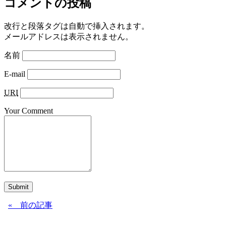
コメントの投稿
改行と段落タグは自動で挿入されます。
メールアドレスは表示されません。
名前
E-mail
URI
Your Comment
Submit
« 前の記事