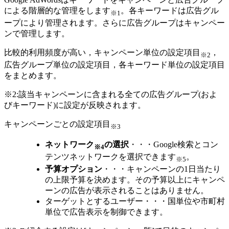
による階層的な管理をします
。各キーワードは広告グル
※1
ープにより管理されます。さらに広告グループはキャンペー
ンで管理します。
比較的利用頻度が高い，キャンペーン単位の設定項目
，
※2
広告グループ単位の設定項目，各キーワード単位の設定項目
をまとめます。
※2:該当キャンペーンに含まれる全ての広告グループ(およ
びキーワード)に設定が反映されます。
キャンペーンごとの設定項目
※3
ネットワーク
の選択
・・・Google検索とコン
※4
テンツネットワークを選択できます
。
※5
予算オプション
・・・キャンペーンの1日当たり
の上限予算を決めます。その予算以上にキャンペ
ーンの広告が表示されることはありません。
ターゲットとするユーザー・・・国単位や市町村
単位で広告表示を制御できます。