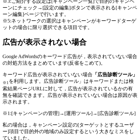
※3:ご紹介する設定は[キャンペーン一覧]で目的のキャンペ
ーンにチェック→[設定の編集]ボタンで表示される[キャンペ
ーン編集]ページで行います。
※5:ネットワークの選択はキャンペーンがキーワードターゲ
ットの場合に限り選択できる項目です。
広告が表示されない場合
Google AdWordsのキーワード広告が，表示されていない場合
の対処方法をまとめています(反省をこめて)。
キーワード広告が表示されていない場合
「広告診断ツール」
を利用します。広告診断ツール」はキーワードまたは検
※1
索結果ページURLに対して，広告が表示されているかの有
無を確認できます。広告が表示されていない場合は原因が表
示されます。
※1:[キャンペーンの管理]→[運用ツール]→[広告診断ツール]
私の場合は，キャンペーン設定の[ターゲットとするユーザ
ー]項目で目的外の地域のみ設定するという大きなミスをし
ていました。