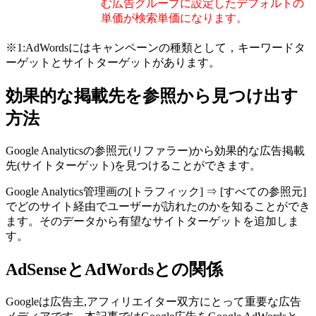
む広告グループに設定したデフォルトの
単価が検索単価になります。
※1:AdWordsにはキャンペーンの種類として，キーワードタ
ーゲットとサイトターゲットがあります。
効果的な掲載先を参照から見つけ出す
方法
Google Analyticsの参照元(リファラー)から効果的な広告掲載
先(サイトターゲット)を見つけることができます。
Google Analytics管理画の[トラフィック] ⇒ [すべての参照元]
でどのサイト経由でユーザーが訪れたのかを知ることができ
ます。そのデータから有望なサイトターゲットを追加しま
す。
AdSenseとAdWordsとの関係
Googleは広告主,アフィリエイター双方にとって重要な広告