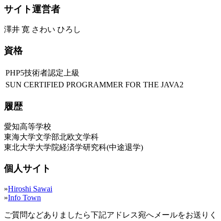
サイト運営者
澤井 寛 さわい ひろし
資格
PHP5技術者認定上級
SUN CERTIFIED PROGRAMMER FOR THE JAVA2
履歴
愛知高等学校
東海大学文学部北欧文学科
東北大学大学院経済学研究科(中途退学)
個人サイト
»
Hiroshi Sawai
»
Info Town
ご質問などありましたら下記アドレス宛へメールをお送りく