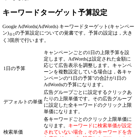
キーワードターゲット予算設定
Google AdWords(AdWords) キーワードターゲット(キャンペー
ン)
の予算設定についての覚書です。予算の設定は，大き
※1
く3箇所で行います。
キャンペーンごとの1日の上限予算を設
定します。AdWordsは設定された金額に
応じて広告表示を調整します。キャンペ
1日の予算
ーンを複数設定している場合は，各キャ
ンペーンの“1日の予算”の合計が1日の
AdWordsの予算になります。
広告グループごとに設定するクリックあ
たりの上限単価です。その広告グループ
デフォルトの単価
に設定した全キーワードのクリック上限
単価になります。
各キーワードごとのクリック上限単価に
なります。
キーワードに検索単価が設定
検索単価
されていない場合，そのキーワードを含