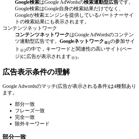
Google検索
はGoogle AdWordsの
検索連動型広告
です。
Google検索はGoogle自身の検索結果だけでなく、
Googleが検索エンジンを提供しているパートナーサイ
トの検索結果にも表示されます。
コンテンツネットワーク
コンテンツネットワーク
はGoogle AdWordsのコンテン
ツ連動型広告です。
Googleネットワーク
の参加サイ
※1
ト
の中で，キーワードと関連性の高いサイト(ペー
※2
ジ)に広告が表示されます
。
※3
広告表示条件の理解
Google Adwordsのマッチ(広告が表示される条件)は4種類あり
ます。
部分一致
フレーズ一致
完全一致
除外キーワード
部分一致