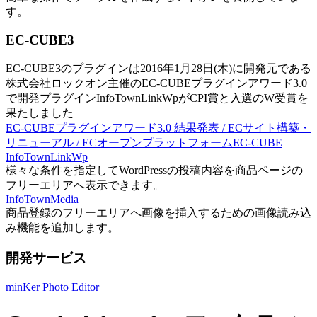
す。
EC-CUBE3
EC-CUBE3のプラグインは2016年1月28日(木)に開発元である
株式会社ロックオン主催のEC-CUBEプラグインアワード3.0
で開発プラグインInfoTownLinkWpがCPI賞と入選のW受賞を
果たしました
EC-CUBEプラグインアワード3.0 結果発表 / ECサイト構築・
リニューアル / ECオープンプラットフォームEC-CUBE
InfoTownLinkWp
様々な条件を指定してWordPressの投稿内容を商品ページの
フリーエリアへ表示できます。
InfoTownMedia
商品登録のフリーエリアへ画像を挿入するための画像読み込
み機能を追加します。
開発サービス
minKer Photo Editor