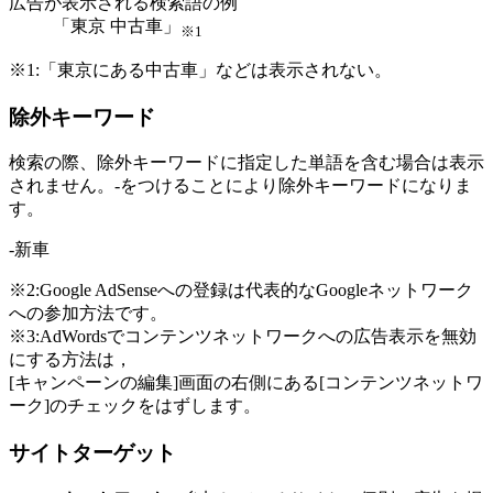
広告が表示される検索語の例
「東京 中古車」
※1
※1:「東京にある中古車」などは表示されない。
除外キーワード
検索の際、除外キーワードに指定した単語を含む場合は表示
されません。-をつけることにより除外キーワードになりま
す。
-新車
※2:Google AdSenseへの登録は代表的なGoogleネットワーク
への参加方法です。
※3:AdWordsでコンテンツネットワークへの広告表示を無効
にする方法は，
[キャンペーンの編集]画面の右側にある[コンテンツネットワ
ーク]のチェックをはずします。
サイトターゲット