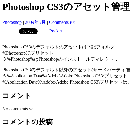
Photoshop CS3のアセット管理 : 
Photoshop
|
2009年5月
|
Comments (0)
Pocket
Photoshop CS3のデフォルトのアセットは下記フォルダ。
%Photoshop%\プリセット
※%Photoshop%はPhotoshopのインストールディレクトリ
Photoshop CS3のデフォルト以外のアセット(サードパー
※%Application Data%\Adobe\Adobe Photoshop CS3\プリセット
%Application Data%\Adobe\Adobe Photoshop C
コメント
No comments yet.
コメントの投稿