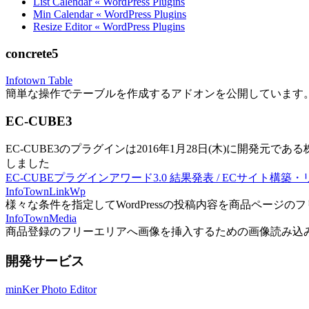
List Calendar « WordPress Plugins
Min Calendar « WordPress Plugins
Resize Editor « WordPress Plugins
concrete5
Infotown Table
簡単な操作でテーブルを作成するアドオンを公開しています
EC-CUBE3
EC-CUBE3のプラグインは2016年1月28日(木)に開発元であ
しました
EC-CUBEプラグインアワード3.0 結果発表 / ECサイト構築
InfoTownLinkWp
様々な条件を指定してWordPressの投稿内容を商品ページ
InfoTownMedia
商品登録のフリーエリアへ画像を挿入するための画像読み込
開発サービス
minKer Photo Editor