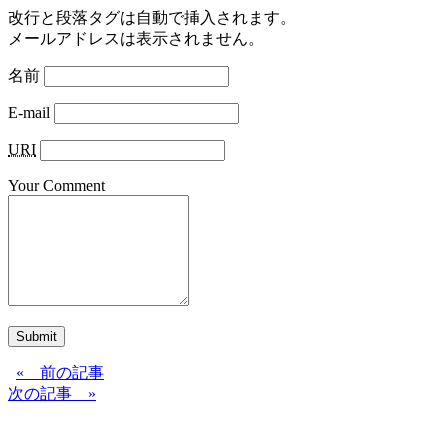
改行と段落タグは自動で挿入されます。
メールアドレスは表示されません。
名前
E-mail
URI
Your Comment
Submit
« 前の記事
次の記事 »