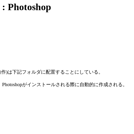
Photoshop
ティ/自作)は下記フォルダに配置することにしている。
S3\プリセットは、Photoshopがインストールされる際に自動的に作成される。