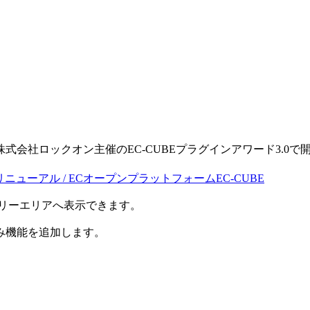
。
る株式会社ロックオン主催のEC-CUBEプラグインアワード3.0で開発
・リニューアル / ECオープンプラットフォームEC-CUBE
のフリーエリアへ表示できます。
み機能を追加します。