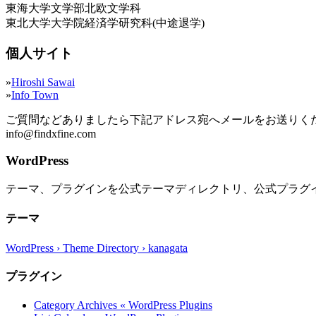
東海大学文学部北欧文学科
東北大学大学院経済学研究科(中途退学)
個人サイト
»
Hiroshi Sawai
»
Info Town
ご質問などありましたら下記アドレス宛へメールをお送りく
info@findxfine.com
WordPress
テーマ、プラグインを公式テーマディレクトリ、公式プラグ
テーマ
WordPress › Theme Directory › kanagata
プラグイン
Category Archives « WordPress Plugins