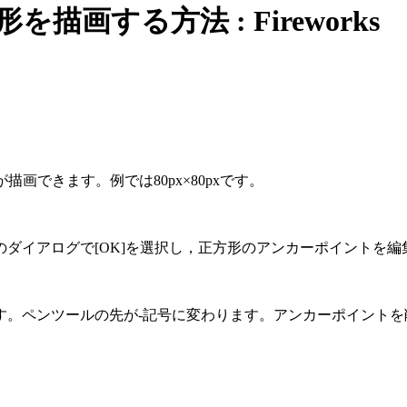
角形を描画する方法 : Fireworks
。
描画できます。例では80px×80pxです。
ダイアログで[OK]を選択し，正方形のアンカーポイントを編
す。ペンツールの先が-記号に変わります。アンカーポイントを