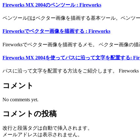
Fireworks MX 2004のペンツール : Fireworks
ペンツール[]はベクター画像を描画する基本ツール。ペンツ
Fireworksでベクター画像を描画する : Fireworks
Fireworksでベクター画像を描画するメモ。 ベクター画像の描画 
Fireworks MX 2004を使ってパスに沿って文字を配置する: Fire
パスに沿って文字を配置する方法をご紹介します。 Fireworks
コメント
No comments yet.
コメントの投稿
改行と段落タグは自動で挿入されます。
メールアドレスは表示されません。