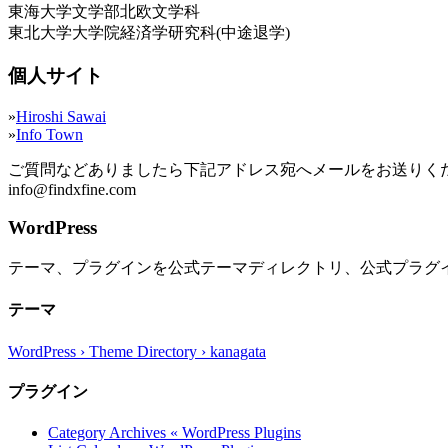
東海大学文学部北欧文学科
東北大学大学院経済学研究科(中途退学)
個人サイト
»
Hiroshi Sawai
»
Info Town
ご質問などありましたら下記アドレス宛へメールをお送りく
info@findxfine.com
WordPress
テーマ、プラグインを公式テーマディレクトリ、公式プラグ
テーマ
WordPress › Theme Directory › kanagata
プラグイン
Category Archives « WordPress Plugins