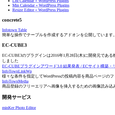
List Calendar « WordPress Plugins
Min Calendar « WordPress Plugins
Resize Editor « WordPress Plugins
concrete5
Infotown Table
簡単な操作でテーブルを作成するアドオンを公開しています
EC-CUBE3
EC-CUBE3のプラグインは2016年1月28日(木)に開発元であ
しました
EC-CUBEプラグインアワード3.0 結果発表 / ECサイト構築
InfoTownLinkWp
様々な条件を指定してWordPressの投稿内容を商品ページ
InfoTownMedia
商品登録のフリーエリアへ画像を挿入するための画像読み込
開発サービス
minKer Photo Editor