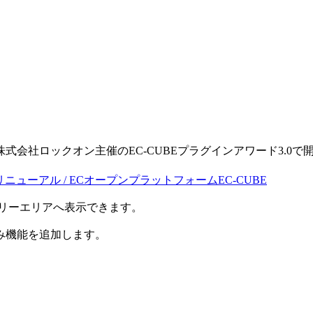
。
る株式会社ロックオン主催のEC-CUBEプラグインアワード3.0で開発
・リニューアル / ECオープンプラットフォームEC-CUBE
のフリーエリアへ表示できます。
み機能を追加します。