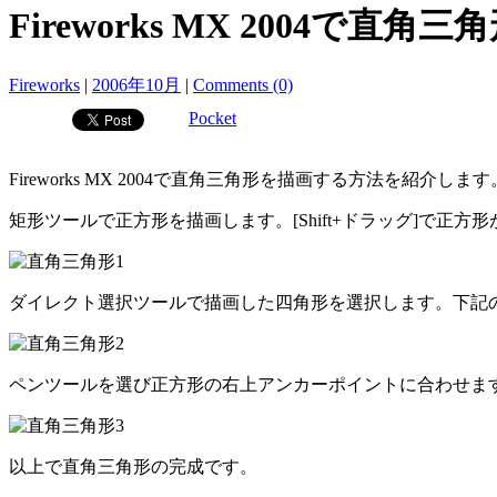
Fireworks MX 2004で直角三
Fireworks
|
2006年10月
|
Comments (0)
Pocket
Fireworks MX 2004で直角三角形を描画する方法を紹介します
矩形ツールで正方形を描画します。[Shift+ドラッグ]で正方形が
ダイレクト選択ツールで描画した四角形を選択します。下記の
ペンツールを選び正方形の右上アンカーポイントに合わせま
以上で直角三角形の完成です。