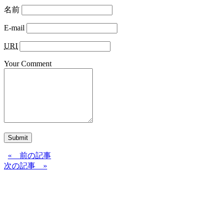
名前
E-mail
URI
Your Comment
Submit
« 前の記事
次の記事 »