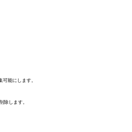
集可能にします。
削除します。