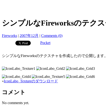
シンプルなFireworksのテク
Fireworks
|
2007年12月
|
Comments (0)
Pocket
シンプルなFireworksのテクスチャを作成したので公開します
»
IconLabo_Textureのダウンロード
コメント
No comments yet.