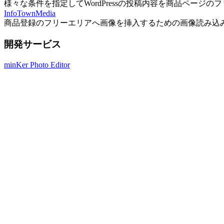
様々な条件を指定してWordPressの投稿内容を商品ページ
InfoTownMedia
商品登録のフリーエリアへ画像を挿入するための画像読み込
開発サービス
minKer Photo Editor