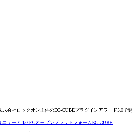
。
る株式会社ロックオン主催のEC-CUBEプラグインアワード3.0で開発
・リニューアル / ECオープンプラットフォームEC-CUBE