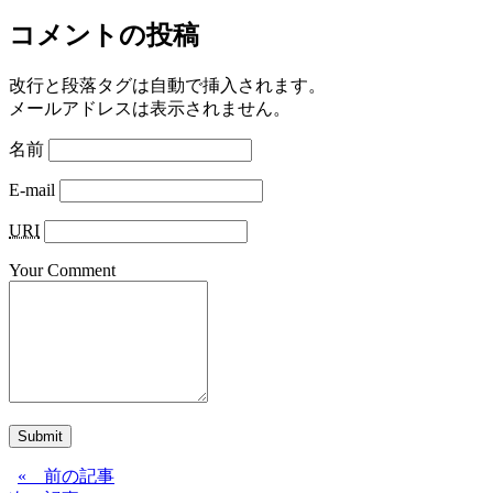
コメントの投稿
改行と段落タグは自動で挿入されます。
メールアドレスは表示されません。
名前
E-mail
URI
Your Comment
Submit
« 前の記事