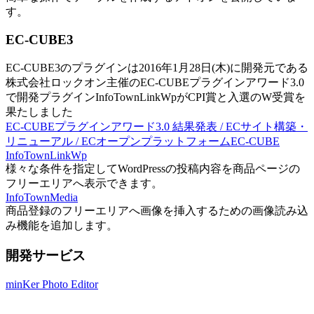
す。
EC-CUBE3
EC-CUBE3のプラグインは2016年1月28日(木)に開発元である
株式会社ロックオン主催のEC-CUBEプラグインアワード3.0
で開発プラグインInfoTownLinkWpがCPI賞と入選のW受賞を
果たしました
EC-CUBEプラグインアワード3.0 結果発表 / ECサイト構築・
リニューアル / ECオープンプラットフォームEC-CUBE
InfoTownLinkWp
様々な条件を指定してWordPressの投稿内容を商品ページの
フリーエリアへ表示できます。
InfoTownMedia
商品登録のフリーエリアへ画像を挿入するための画像読み込
み機能を追加します。
開発サービス
minKer Photo Editor