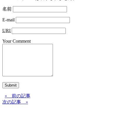
名前
E-mail
URI
Your Comment
Submit
« 前の記事
次の記事 »