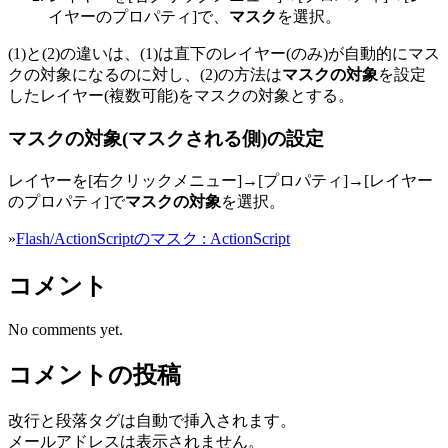
イヤーのプロパティ]で、
マスク
を選択。
(1)と(2)の違いは、(1)は直下のレイヤー(のみ)が自動的にマス
クの対象になるのに対し、(2)の方法は
マスクの対象
を設定
したレイヤー(複数可能)をマスクの対象とする。
マスクの対象(マスクされる側)の設定
レイヤーを[右クリックメニュー]→[プロパティ]→[レイヤー
のプロパティ]で
マスクの対象
を選択。
»
Flash/ActionScriptのマスク : ActionScript
コメント
No comments yet.
コメントの投稿
改行と段落タグは自動で挿入されます。
メールアドレスは表示されません。