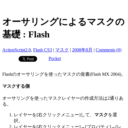
オーサリングによるマスクの
基礎 : Flash
ActionScript2.0
,
Flash CS3
|
マスク
|
2008年8月
|
Comments (0)
Pocket
Flashのオーサリングを使ったマスクの覚書(Flash MX 2004)。
マスクする側
オーサリングを使ったマスクレイヤーの作成方法は2通りあ
る。
レイヤーを[右クリックメニュー]して、
マスク
を選
択。
レイヤーを[右クリックメニュー]→[プロパティ]→[レ