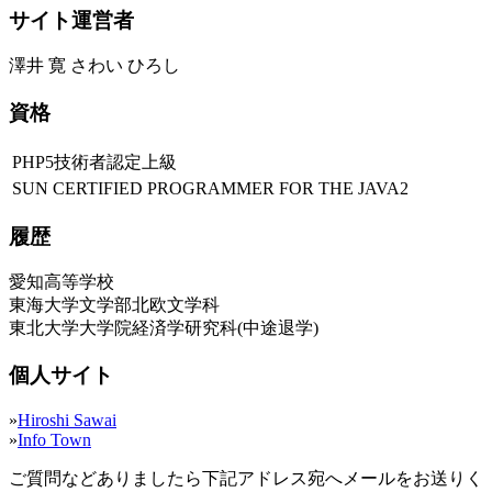
サイト運営者
澤井 寛 さわい ひろし
資格
PHP5技術者認定上級
SUN CERTIFIED PROGRAMMER FOR THE JAVA2
履歴
愛知高等学校
東海大学文学部北欧文学科
東北大学大学院経済学研究科(中途退学)
個人サイト
»
Hiroshi Sawai
»
Info Town
ご質問などありましたら下記アドレス宛へメールをお送りく