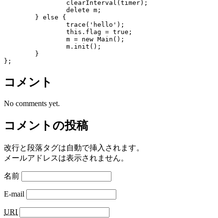
		clearInterval(timer);

		delete m;

	} else {

		trace('hello');

		this.flag = true;

		m = new Main();

		m.init();

	}

コメント
No comments yet.
コメントの投稿
改行と段落タグは自動で挿入されます。
メールアドレスは表示されません。
名前
E-mail
URI