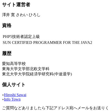
サイト運営者
澤井 寛 さわい ひろし
資格
PHP5技術者認定上級
SUN CERTIFIED PROGRAMMER FOR THE JAVA2
履歴
愛知高等学校
東海大学文学部北欧文学科
東北大学大学院経済学研究科(中途退学)
個人サイト
»
Hiroshi Sawai
»
Info Town
ご質問などありましたら下記アドレス宛へメールをお送りく