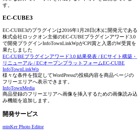
す。
EC-CUBE3
EC-CUBE3のプラグインは2016年1月28日(木)に開発元である
株式会社ロックオン主催のEC-CUBEプラグインアワード3.0
で開発プラグインInfoTownLinkWpがCPI賞と入選のW受賞を
果たしました
EC-CUBEプラグインアワード3.0 結果発表 / ECサイト構築・
リニューアル / ECオープンプラットフォームEC-CUBE
InfoTownLinkWp
様々な条件を指定してWordPressの投稿内容を商品ページの
フリーエリアへ表示できます。
InfoTownMedia
商品登録のフリーエリアへ画像を挿入するための画像読み込
み機能を追加します。
開発サービス
minKer Photo Editor