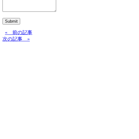
Submit
« 前の記事
次の記事 »