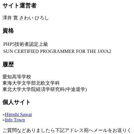
サイト運営者
澤井 寛 さわい ひろし
資格
PHP5技術者認定上級
SUN CERTIFIED PROGRAMMER FOR THE JAVA2
履歴
愛知高等学校
東海大学文学部北欧文学科
東北大学大学院経済学研究科(中途退学)
個人サイト
»
Hiroshi Sawai
»
Info Town
ご質問などありましたら下記アドレス宛へメールをお送りく