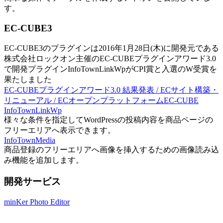
す。
EC-CUBE3
EC-CUBE3のプラグインは2016年1月28日(木)に開発元である
株式会社ロックオン主催のEC-CUBEプラグインアワード3.0
で開発プラグインInfoTownLinkWpがCPI賞と入選のW受賞を
果たしました
EC-CUBEプラグインアワード3.0 結果発表 / ECサイト構築・
リニューアル / ECオープンプラットフォームEC-CUBE
InfoTownLinkWp
様々な条件を指定してWordPressの投稿内容を商品ページの
フリーエリアへ表示できます。
InfoTownMedia
商品登録のフリーエリアへ画像を挿入するための画像読み込
み機能を追加します。
開発サービス
minKer Photo Editor