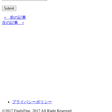
Submit
« 前の記事
次の記事 »
プライバシーポリシー
©2017 FindxFine, 2017 All Right Reserved