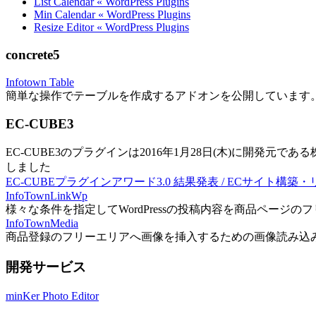
List Calendar « WordPress Plugins
Min Calendar « WordPress Plugins
Resize Editor « WordPress Plugins
concrete5
Infotown Table
簡単な操作でテーブルを作成するアドオンを公開しています
EC-CUBE3
EC-CUBE3のプラグインは2016年1月28日(木)に開発元であ
しました
EC-CUBEプラグインアワード3.0 結果発表 / ECサイト構築
InfoTownLinkWp
様々な条件を指定してWordPressの投稿内容を商品ページ
InfoTownMedia
商品登録のフリーエリアへ画像を挿入するための画像読み込
開発サービス
minKer Photo Editor