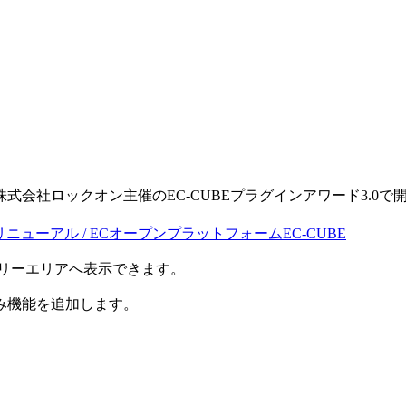
。
る株式会社ロックオン主催のEC-CUBEプラグインアワード3.0で開発
・リニューアル / ECオープンプラットフォームEC-CUBE
のフリーエリアへ表示できます。
み機能を追加します。