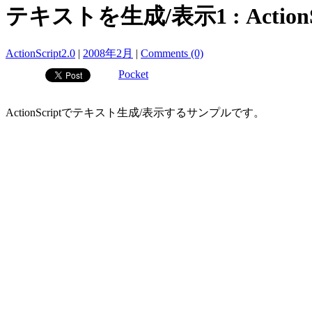
テキストを生成/表示1 : ActionSc
ActionScript2.0
|
2008年2月
|
Comments (0)
Pocket
ActionScriptでテキスト生成/表示するサンプルです。