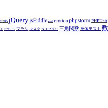
jQuery
phpstorm
jsFiddle
motion
PHPUnit
html5
mail
数
三角関数
ブラシ
単体テスト
マスク
ライブラリ
ク
パターン