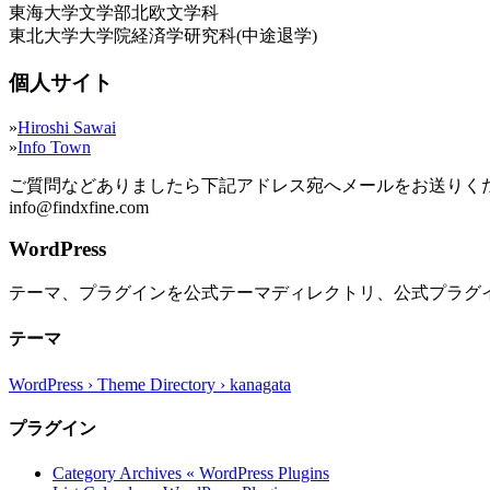
東海大学文学部北欧文学科
東北大学大学院経済学研究科(中途退学)
個人サイト
»
Hiroshi Sawai
»
Info Town
ご質問などありましたら下記アドレス宛へメールをお送りく
info@findxfine.com
WordPress
テーマ、プラグインを公式テーマディレクトリ、公式プラグ
テーマ
WordPress › Theme Directory › kanagata
プラグイン
Category Archives « WordPress Plugins