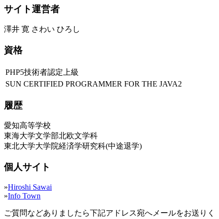
サイト運営者
澤井 寛 さわい ひろし
資格
PHP5技術者認定上級
SUN CERTIFIED PROGRAMMER FOR THE JAVA2
履歴
愛知高等学校
東海大学文学部北欧文学科
東北大学大学院経済学研究科(中途退学)
個人サイト
»
Hiroshi Sawai
»
Info Town
ご質問などありましたら下記アドレス宛へメールをお送りく