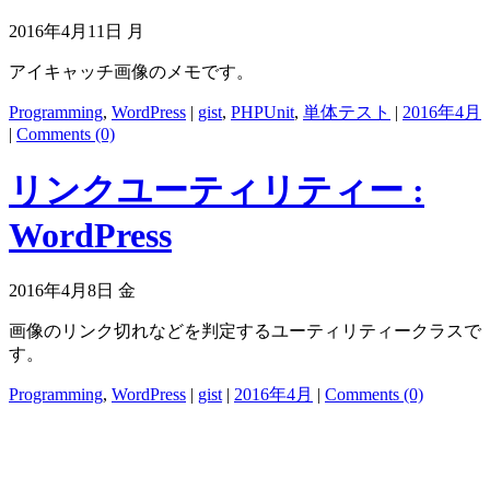
2016年4月11日 月
アイキャッチ画像のメモです。
Programming
,
WordPress
|
gist
,
PHPUnit
,
単体テスト
|
2016年4月
|
Comments (0)
リンクユーティリティー :
WordPress
2016年4月8日 金
画像のリンク切れなどを判定するユーティリティークラスで
す。
Programming
,
WordPress
|
gist
|
2016年4月
|
Comments (0)