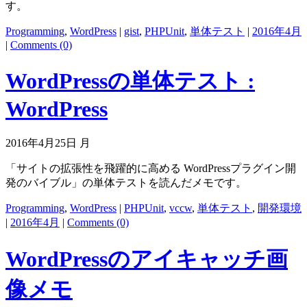
す。
Programming
,
WordPress
|
gist
,
PHPUnit
,
単体テスト
|
2016年4月
|
Comments (0)
WordPressの単体テスト :
WordPress
2016年4月25日 月
「サイトの拡張性を飛躍的に高める WordPressプラグイン開
発のバイブル」の単体テストを読んだメモです。
Programming
,
WordPress
|
PHPUnit
,
vccw
,
単体テスト
,
開発環境
|
2016年4月
|
Comments (0)
WordPressのアイキャッチ画
像メモ