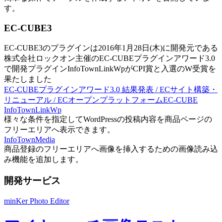
す。
EC-CUBE3
EC-CUBE3のプラグインは2016年1月28日(木)に開発元である
株式会社ロックオン主催のEC-CUBEプラグインアワード3.0
で開発プラグインInfoTownLinkWpがCPI賞と入選のW受賞を
果たしました
EC-CUBEプラグインアワード3.0 結果発表 / ECサイト構築・
リニューアル / ECオープンプラットフォームEC-CUBE
InfoTownLinkWp
様々な条件を指定してWordPressの投稿内容を商品ページの
フリーエリアへ表示できます。
InfoTownMedia
商品登録のフリーエリアへ画像を挿入するための画像読み込
み機能を追加します。
開発サービス
minKer Photo Editor