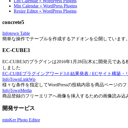
List Calendar « WordPress Plugins
Min Calendar « WordPress Plugins
Resize Editor « WordPress Plugins
concrete5
Infotown Table
簡単な操作でテーブルを作成するアドオンを公開しています
EC-CUBE3
EC-CUBE3のプラグインは2016年1月28日(木)に開発元であ
しました
EC-CUBEプラグインアワード3.0 結果発表 / ECサイト構築
InfoTownLinkWp
様々な条件を指定してWordPressの投稿内容を商品ページ
InfoTownMedia
商品登録のフリーエリアへ画像を挿入するための画像読み込
開発サービス
minKer Photo Editor