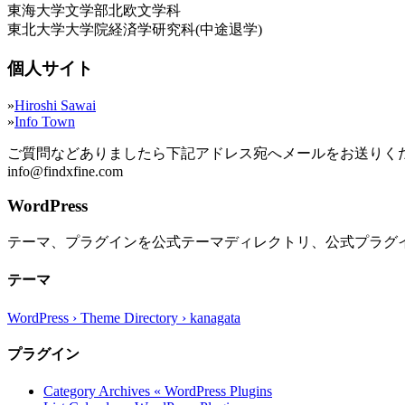
東海大学文学部北欧文学科
東北大学大学院経済学研究科(中途退学)
個人サイト
»
Hiroshi Sawai
»
Info Town
ご質問などありましたら下記アドレス宛へメールをお送りく
info@findxfine.com
WordPress
テーマ、プラグインを公式テーマディレクトリ、公式プラグ
テーマ
WordPress › Theme Directory › kanagata
プラグイン
Category Archives « WordPress Plugins