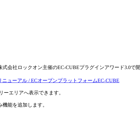
。
る株式会社ロックオン主催のEC-CUBEプラグインアワード3.0で開発
・リニューアル / ECオープンプラットフォームEC-CUBE
のフリーエリアへ表示できます。
み機能を追加します。