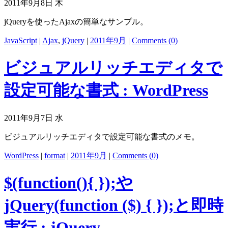
2011年9月8日 木
jQueryを使ったAjaxの簡単なサンプル。
JavaScript
|
Ajax
,
jQuery
|
2011年9月
|
Comments (0)
ビジュアルリッチエディタで
設定可能な書式 : WordPress
2011年9月7日 水
ビジュアルリッチエディタで設定可能な書式のメモ。
WordPress
|
format
|
2011年9月
|
Comments (0)
$(function(){ });や
jQuery(function ($) { });と即時
実行 : jQuery