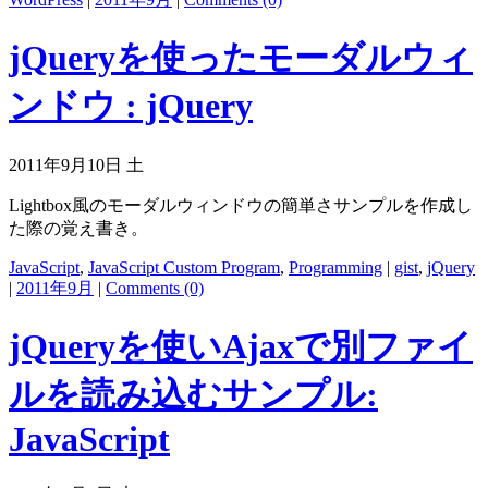
jQueryを使ったモーダルウィ
ンドウ : jQuery
2011年9月10日 土
Lightbox風のモーダルウィンドウの簡単さサンプルを作成し
た際の覚え書き。
JavaScript
,
JavaScript Custom Program
,
Programming
|
gist
,
jQuery
|
2011年9月
|
Comments (0)
jQueryを使いAjaxで別ファイ
ルを読み込むサンプル:
JavaScript