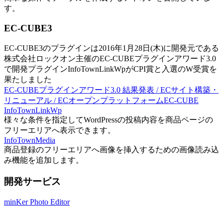
す。
EC-CUBE3
EC-CUBE3のプラグインは2016年1月28日(木)に開発元である
株式会社ロックオン主催のEC-CUBEプラグインアワード3.0
で開発プラグインInfoTownLinkWpがCPI賞と入選のW受賞を
果たしました
EC-CUBEプラグインアワード3.0 結果発表 / ECサイト構築・
リニューアル / ECオープンプラットフォームEC-CUBE
InfoTownLinkWp
様々な条件を指定してWordPressの投稿内容を商品ページの
フリーエリアへ表示できます。
InfoTownMedia
商品登録のフリーエリアへ画像を挿入するための画像読み込
み機能を追加します。
開発サービス
minKer Photo Editor