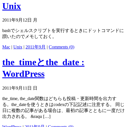
Unix
2011年9月12日 月
bashでシェルスクリプトを実行するときにドットコマンドに
躓いたのでメモしておく。
Mac
|
Unix
|
2011年9月
|
Comments (0)
the_timeとthe_date :
WordPress
2011年9月11日 日
the_time, the_date関数はどちらも投稿・更新時間を出力す
る。the_dateを使うときはcodexの下記記述に注意する。 同じ
日に複数の記事がある場合は、最初の記事とともに一度だけ
出力される。 &raqu […]
WordPress
|
2011年9月
|
Comments (0)