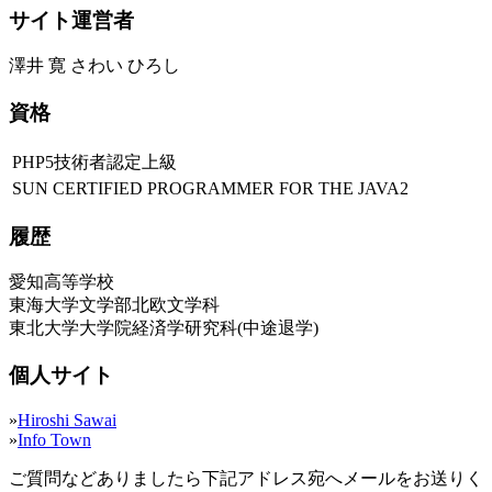
サイト運営者
澤井 寛 さわい ひろし
資格
PHP5技術者認定上級
SUN CERTIFIED PROGRAMMER FOR THE JAVA2
履歴
愛知高等学校
東海大学文学部北欧文学科
東北大学大学院経済学研究科(中途退学)
個人サイト
»
Hiroshi Sawai
»
Info Town
ご質問などありましたら下記アドレス宛へメールをお送りく