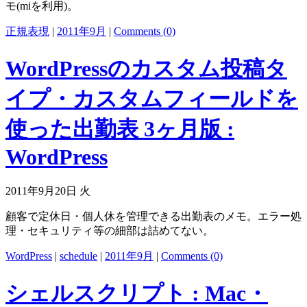
モ(miを利用)。
正規表現
|
2011年9月
|
Comments (0)
WordPressのカスタム投稿タ
イプ・カスタムフィールドを
使った出勤表 3ヶ月版 :
WordPress
2011年9月20日 火
顧客で定休日・個人休を管理できる出勤表のメモ。エラー処
理・セキュリティ等の細部は詰めてない。
WordPress
|
schedule
|
2011年9月
|
Comments (0)
シェルスクリプト : Mac・