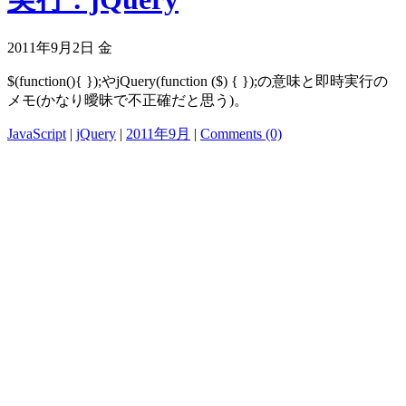
2011年9月2日 金
$(function(){ });やjQuery(function ($) { });の意味と即時実行の
メモ(かなり曖昧で不正確だと思う)。
JavaScript
|
jQuery
|
2011年9月
|
Comments (0)