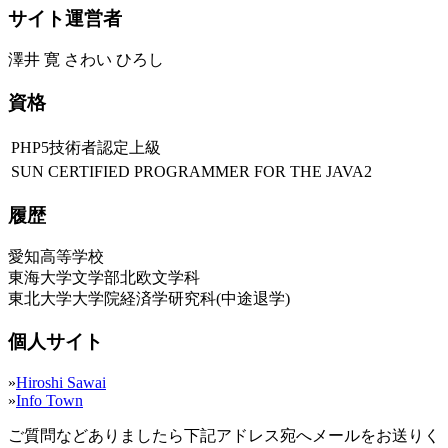
サイト運営者
澤井 寛 さわい ひろし
資格
PHP5技術者認定上級
SUN CERTIFIED PROGRAMMER FOR THE JAVA2
履歴
愛知高等学校
東海大学文学部北欧文学科
東北大学大学院経済学研究科(中途退学)
個人サイト
»
Hiroshi Sawai
»
Info Town
ご質問などありましたら下記アドレス宛へメールをお送りく