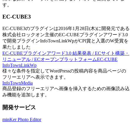
す。
EC-CUBE3
EC-CUBE3のプラグインは2016年1月28日(木)に開発元である
株式会社ロックオン主催のEC-CUBEプラグインアワード3.0
で開発プラグインInfoTownLinkWpがCPI賞と入選のW受賞を
果たしました
EC-CUBEプラグインアワード3.0 結果発表 / ECサイト構築・
リニューアル / ECオープンプラットフォームEC-CUBE
InfoTownLinkWp
様々な条件を指定してWordPressの投稿内容を商品ページの
フリーエリアへ表示できます。
InfoTownMedia
商品登録のフリーエリアへ画像を挿入するための画像読み込
み機能を追加します。
開発サービス
minKer Photo Editor