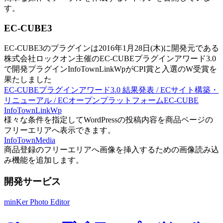
す。
EC-CUBE3
EC-CUBE3のプラグインは2016年1月28日(木)に開発元である
株式会社ロックオン主催のEC-CUBEプラグインアワード3.0
で開発プラグインInfoTownLinkWpがCPI賞と入選のW受賞を
果たしました
EC-CUBEプラグインアワード3.0 結果発表 / ECサイト構築・
リニューアル / ECオープンプラットフォームEC-CUBE
InfoTownLinkWp
様々な条件を指定してWordPressの投稿内容を商品ページの
フリーエリアへ表示できます。
InfoTownMedia
商品登録のフリーエリアへ画像を挿入するための画像読み込
み機能を追加します。
開発サービス
minKer Photo Editor