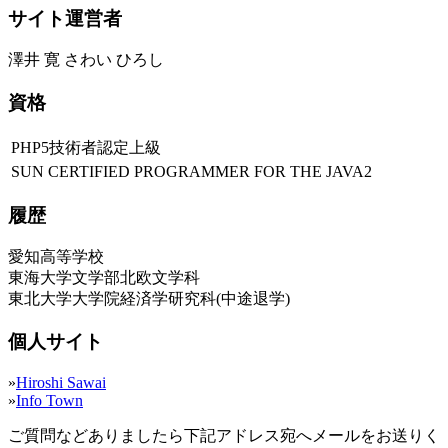
サイト運営者
澤井 寛 さわい ひろし
資格
PHP5技術者認定上級
SUN CERTIFIED PROGRAMMER FOR THE JAVA2
履歴
愛知高等学校
東海大学文学部北欧文学科
東北大学大学院経済学研究科(中途退学)
個人サイト
»
Hiroshi Sawai
»
Info Town
ご質問などありましたら下記アドレス宛へメールをお送りく