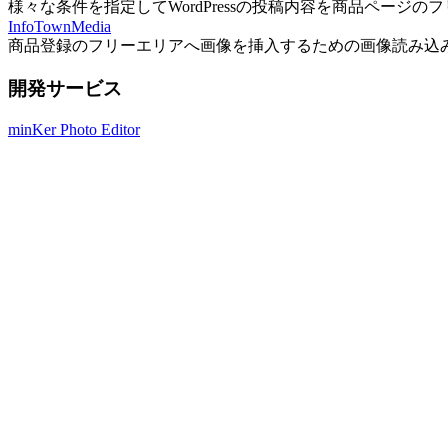
様々な条件を指定してWordPressの投稿内容を商品ページ
InfoTownMedia
商品登録のフリーエリアへ画像を挿入するための画像読み込
開発サービス
minKer Photo Editor