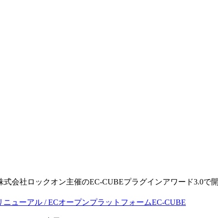
。
る株式会社ロックオン主催のEC-CUBEプラグインアワード3.0で開発
・リニューアル / ECオープンプラットフォームEC-CUBE