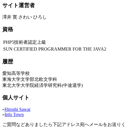
サイト運営者
澤井 寛 さわい ひろし
資格
PHP5技術者認定上級
SUN CERTIFIED PROGRAMMER FOR THE JAVA2
履歴
愛知高等学校
東海大学文学部北欧文学科
東北大学大学院経済学研究科(中途退学)
個人サイト
»
Hiroshi Sawai
»
Info Town
ご質問などありましたら下記アドレス宛へメールをお送りく