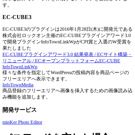
す。
EC-CUBE3
EC-CUBE3のプラグインは2016年1月28日(木)に開発元である
株式会社ロックオン主催のEC-CUBEプラグインアワード3.0
で開発プラグインInfoTownLinkWpがCPI賞と入選のW受賞を
果たしました
EC-CUBEプラグインアワード3.0 結果発表 / ECサイト構築・
リニューアル / ECオープンプラットフォームEC-CUBE
InfoTownLinkWp
様々な条件を指定してWordPressの投稿内容を商品ページの
フリーエリアへ表示できます。
InfoTownMedia
商品登録のフリーエリアへ画像を挿入するための画像読み込
み機能を追加します。
開発サービス
minKer Photo Editor