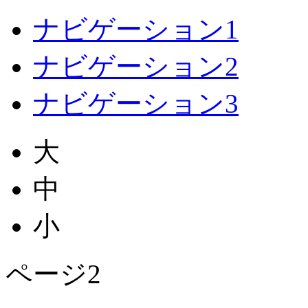
ナビゲーション1
ナビゲーション2
ナビゲーション3
大
中
小
ページ2