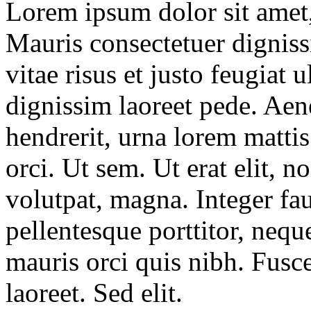
Lorem ipsum dolor sit amet, 
Mauris consectetuer dignis
vitae risus et justo feugiat
dignissim laoreet pede. Aen
hendrerit, urna lorem mattis
orci. Ut sem. Ut erat elit,
volutpat, magna. Integer fa
pellentesque porttitor, nequ
mauris orci quis nibh. Fusce
laoreet. Sed elit.