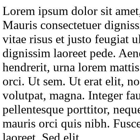
Lorem ipsum dolor sit amet, 
Mauris consectetuer dignis
vitae risus et justo feugiat
dignissim laoreet pede. Aen
hendrerit, urna lorem mattis
orci. Ut sem. Ut erat elit,
volutpat, magna. Integer fa
pellentesque porttitor, nequ
mauris orci quis nibh. Fusce
laoreet. Sed elit.